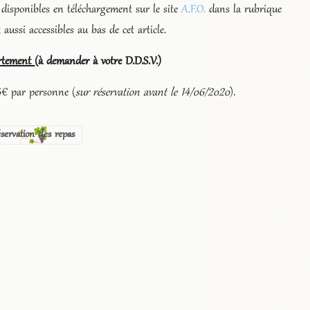
 disponibles en téléchargement sur le site
A.F.O.
dans la rubrique
aussi accessibles au bas de cet article.
partement
(à demander à votre D.D.S.V.)
5€ par personne (
sur réservation avant le 14/06/2020
).
servation des repas