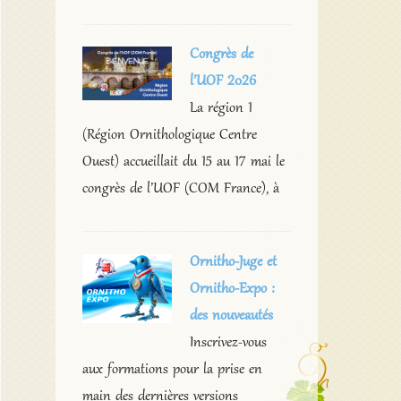
Congrès de
l’UOF 2026
La région 1
(Région Ornithologique Centre
Ouest) accueillait du 15 au 17 mai le
congrès de l’UOF (COM France), à
Ornitho-Juge et
Ornitho-Expo :
des nouveautés
Inscrivez-vous
aux formations pour la prise en
main des dernières versions