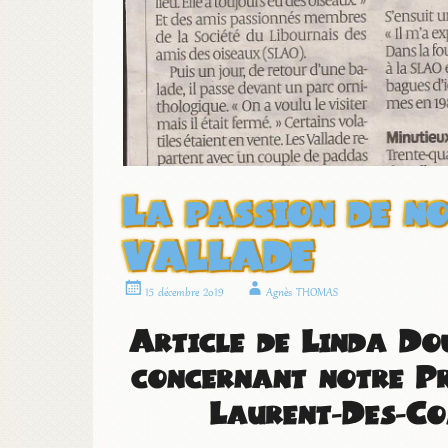
La passion de no
VALLADE
15 décembre 2019
Agnès THOMAS
Article de Linda Dou
concernant notre Pr
Laurent-Des-Co