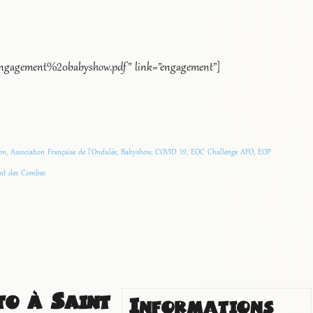
s/Engagement%20babyshow.pdf” link=”engagement”]
on
,
Association Française de l'Ondulée
,
Babyshow
,
COVID 19
,
EOC Challenge AFO
,
EOP
ent des Combes
to à Saint
Informations