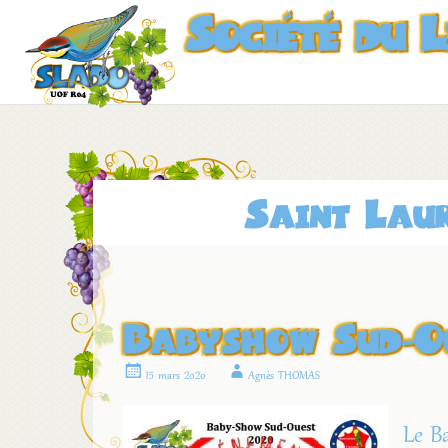
Société du 
Saint Lau
Babyshow Sud-Ou
15 mars 2020
Agnès THOMAS
Le B