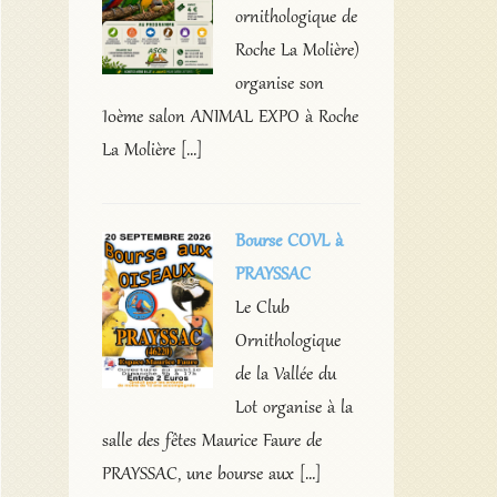
ornithologique de
Roche La Molière)
organise son
10ème salon ANIMAL EXPO à Roche
La Molière […]
Bourse COVL à
PRAYSSAC
Le Club
Ornithologique
de la Vallée du
Lot organise à la
salle des fêtes Maurice Faure de
PRAYSSAC, une bourse aux […]