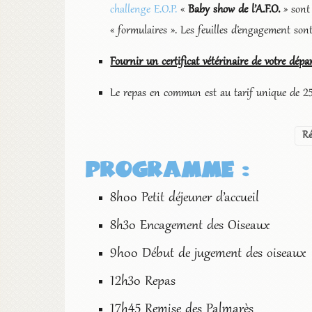
challenge E.O.P.
«
Baby show de l’A.F.O.
» sont
« formulaires ». Les feuilles d’engagement sont 
Fournir un certificat vétérinaire de votre dé
Le repas en commun est au tarif unique de 2
Ré
PROGRAMME :
8h00 Petit déjeuner d’accueil
8h30 Encagement des Oiseaux
9h00 Début de jugement des oiseaux
12h30 Repas
17h45 Remise des Palmarès