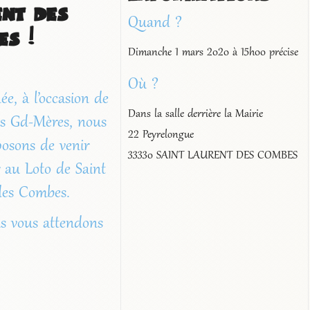
nt des
Quand ?
s !
Dimanche 1 mars 2020 à 15h00 précise
Où ?
ée, à l’occasion de
Dans la salle derrière la Mairie
es Gd-Mères, nous
22 Peyrelongue
osons de venir
33330 SAINT LAURENT DES COMBES
r au Loto de Saint
des Combes.
us vous attendons