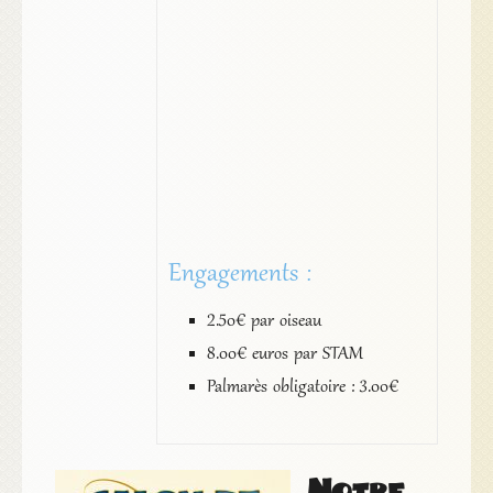
Engagements :
2.50€ par oiseau
8.00€ euros par STAM
Palmarès obligatoire : 3.00€
Notre