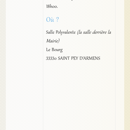
18h00.
Où ?
Salle Polyvalente
(la salle derrière la
Mairie)
Le Bourg
33330 SAINT PEY D’ARMENS