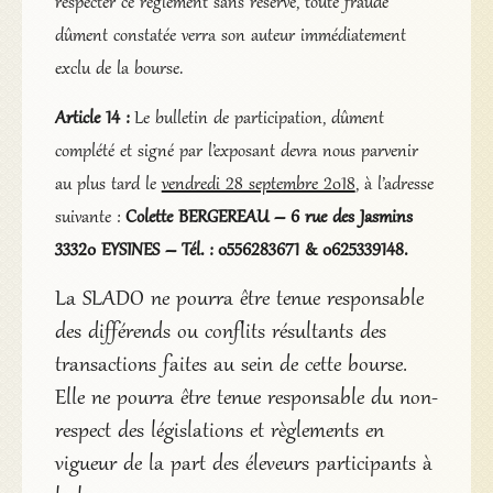
respecter ce règlement sans réserve, toute fraude
dûment constatée verra son auteur immédiatement
exclu de la bourse.
Article 14 :
Le bulletin de participation, dûment
complété et signé par l’exposant devra nous parvenir
au plus tard le
vendredi 28 septembre 2018
, à l’adresse
suivante :
Colette BERGEREAU – 6 rue des Jasmins
33320 EYSINES – Tél. : 0556283671 & 0625339148.
La SLADO ne pourra être tenue responsable
des différends ou conflits résultants des
transactions faites au sein de cette bourse.
Elle ne pourra être tenue responsable du non-
respect des législations et règlements en
vigueur de la part des éleveurs participants à