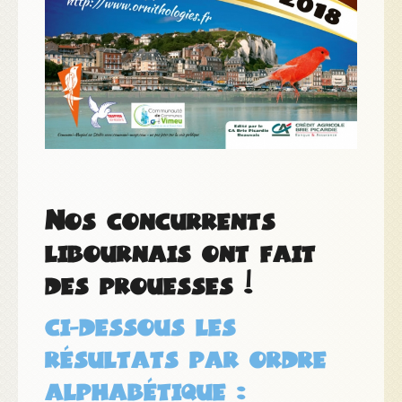
Nos concurrents
libournais ont fait
des prouesses !
ci-dessous les
résultats par ordre
alphabétique :