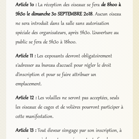
Article 10 :
La réception des oiseaux se fera
de 8h00 à
9h30 le dimanche 30 SEPTEMBRE 2018
. Aucun oiseau
ne sera introduit dans la salle sans autorisation
spéciale des organisateurs, après 9h30. L’ouverture au
public se fera de 9h30 à 18h00.
Article 11 :
Les exposants devront obligatoirement
s’adresser au bureau d’accueil pour régler le droit
d’inscription et pour se faire attribuer un
emplacement.
Article 12 :
Les volailles ne seront pas acceptées, seuls
les oiseaux de cages et de volières pourront participer à
cette manifestation.
Article 13 :
Tout éleveur s’engage par son inscription, à