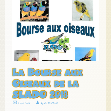
La Bourse aux
Oiseaux de la
SLADO 2018
1 mai 2018
Agnès THOMAS