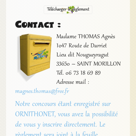
Télécharger le règlement
Contact :
Madame THOMAS Agnès
1047 Route de Darriet
Lieu dit Nougueyragut
33650 – SAINT MORILLON
Tél. 06 73 18 69 89
Adresse mail :
magnes.thomas@free.fr
Notre concours étant enregistré sur
ORNITHONET, vous avez la possibilité
de vous y inscrire directement. Le
règlement sera joint à la feuille