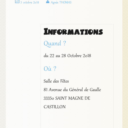
5 octobre 2018
Agnès THOMAS
Informations
Quand ?
du 22 au 28 Octobre 2018
Où ?
Salle des Fêtes
81 Avenue du Général de Gaulle
33350 SAINT MAGNE DE
CASTILLON