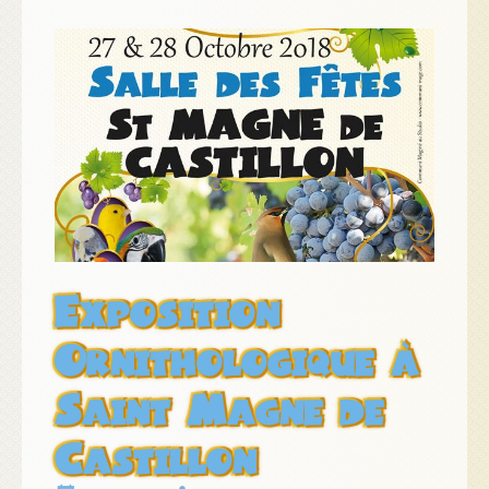
Exposition
Ornithologique à
Saint Magne de
Castillon