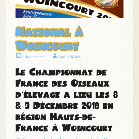
National à
Woincourt
7 décembre 2018
Agnès THOMAS
Le Championnat de
France des Oiseaux
d’élevage a lieu les 8
& 9 Décembre 2018 en
région Hauts-de-
France à Woincourt