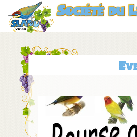
Société du 
Ev