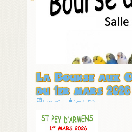
La Bourse aux 
du 1er mars 2026
4 février 2026
Agnès THOMAS