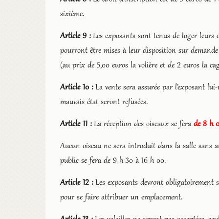
sixième.
Article 9 :
Les exposants sont tenus de loger leurs o
pourront être mises à leur disposition sur demande p
(au prix de 5,00 euros la volière et de 2 euros la cag
Article 10 :
La vente sera assurée par l’exposant lui
mauvais état seront refusées.
Article 11 :
La réception des oiseaux se fera
de 8 h 
Aucun oiseau ne sera introduit dans la salle sans au
public se fera de 9 h 30 à 16 h 00.
Article 12 :
Les exposants devront obligatoirement s’
pour se faire attribuer un emplacement.