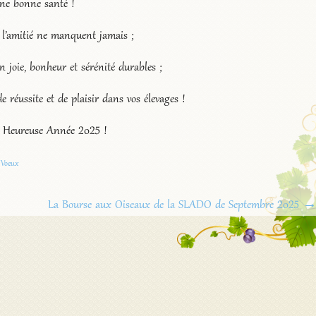
ne bonne santé !
 l’amitié ne manquent jamais ;
n joie, bonheur et sérénité durables ;
 réussite et de plaisir dans vos élevages !
 Heureuse Année 2025 !
,
Voeux
La Bourse aux Oiseaux de la SLADO de Septembre 2025