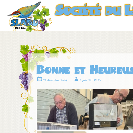
Société du 
Bonne et Heureus
28 décembre 2024
Agnès THOMAS