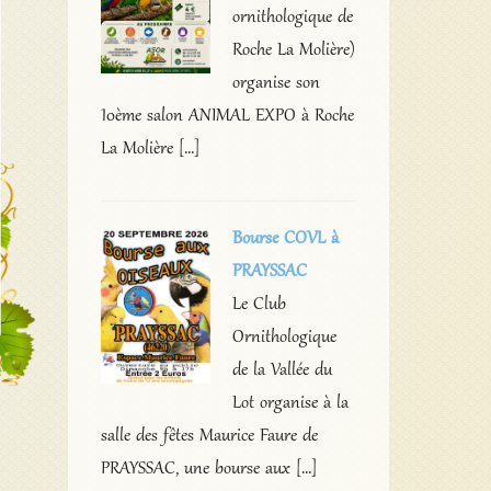
ornithologique de
Roche La Molière)
organise son
10ème salon ANIMAL EXPO à Roche
La Molière […]
Bourse COVL à
PRAYSSAC
Le Club
→
Ornithologique
de la Vallée du
Lot organise à la
salle des fêtes Maurice Faure de
PRAYSSAC, une bourse aux […]