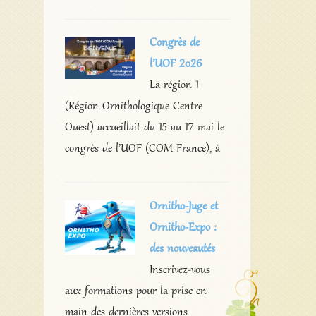
Congrès de
l’UOF 2026
La région 1
(Région Ornithologique Centre
Ouest) accueillait du 15 au 17 mai le
congrès de l’UOF (COM France), à
Ornitho-Juge et
Ornitho-Expo :
des nouveautés
Inscrivez-vous
aux formations pour la prise en
main des dernières versions