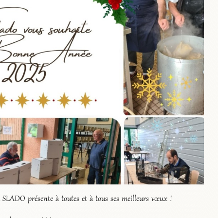
La Bourse aux Oiseau
SLADO du 1er mars 
a SLADO présente à toutes et à tous ses meilleurs vœux !