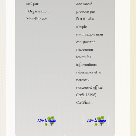
soit par
document
l'Organisation
proposé par
Mondiale des...
l'UOF, plus
simple
d'utilisation mais
comportant
néanmoins
toutes les
informations
nécessaires et le
nouveau
document officiel
Cerfa 16198)
Certificat...
Lire la suite
Lire la suite