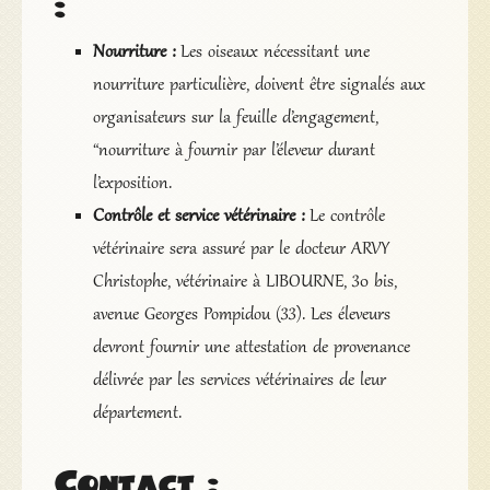
:
Nourriture :
Les oiseaux nécessitant une
nourriture particulière, doivent être signalés aux
organisateurs sur la feuille d’engagement,
“nourriture à fournir par l’éleveur durant
l’exposition.
Contrôle et service vétérinaire :
Le contrôle
vétérinaire sera assuré par le docteur ARVY
Christophe, vétérinaire à LIBOURNE, 30 bis,
avenue Georges Pompidou (33). Les éleveurs
devront fournir une attestation de provenance
délivrée par les services vétérinaires de leur
département.
Contact :