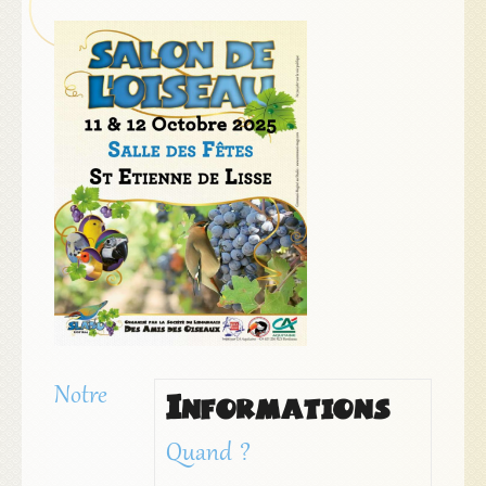
Notre
Informations
Quand ?