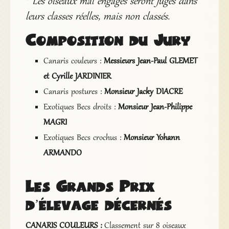
* Les oiseaux mal engagés seront jugés dans
leurs classes réelles, mais non classés.
Composition du Jury
Canaris couleurs :
Messieurs Jean-Paul GLEMET
et Cyrille JARDINIER
Canaris postures :
Monsieur Jacky DIACRE
Exotiques Becs droits :
Monsieur Jean-Philippe
MAGRI
Exotiques Becs crochus :
Monsieur Yohann
ARMANDO
Les Grands Prix
d’élevage décernés
CANARIS COULEURS :
Classement sur 8 oiseaux