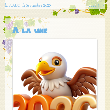
de
la SLADO de Septembre 2025
2026 !
→
l'article
A la une