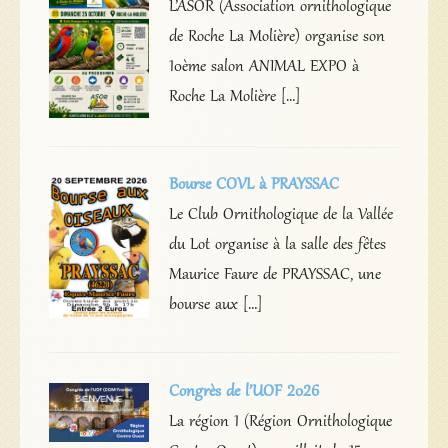
L’ASOR (Association ornithologique
de Roche La Molière) organise son
10ème salon ANIMAL EXPO à
Roche La Molière […]
Bourse COVL à PRAYSSAC
Le Club Ornithologique de la Vallée
du Lot organise à la salle des fêtes
Maurice Faure de PRAYSSAC, une
bourse aux […]
Congrès de l’UOF 2026
La région 1 (Région Ornithologique