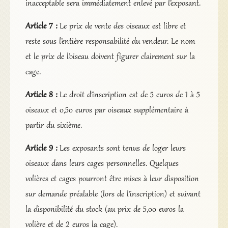
inacceptable sera immédiatement enlevé par l’exposant.
Article 7 :
Le prix de vente des oiseaux est libre et
reste sous l’entière responsabilité du vendeur. Le nom
et le prix de l’oiseau doivent figurer clairement sur la
cage.
Article 8 :
Le droit d’inscription est de 5 euros de 1 à 5
oiseaux et 0,50 euros par oiseaux supplémentaire à
partir du sixième.
Article 9 :
Les exposants sont tenus de loger leurs
oiseaux dans leurs cages personnelles. Quelques
volières et cages pourront être mises à leur disposition
sur demande préalable (lors de l’inscription) et suivant
la disponibilité du stock (au prix de 5,00 euros la
volière et de 2 euros la cage).