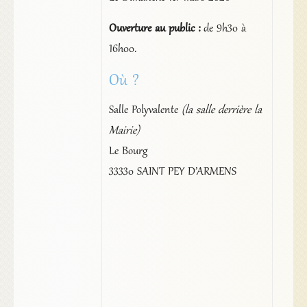
Ouverture au public :
de 9h30 à
16h00.
Où ?
Salle Polyvalente
(la salle derrière la
Mairie)
Le Bourg
33330 SAINT PEY D’ARMENS