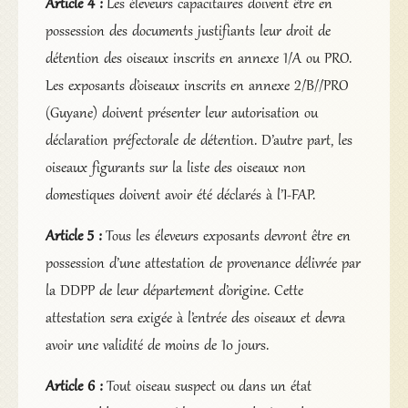
Article 4 :
Les éleveurs capacitaires doivent être en
possession des documents justifiants leur droit de
détention des oiseaux inscrits en annexe 1/A ou PRO.
Les exposants d’oiseaux inscrits en annexe 2/B//PRO
(Guyane) doivent présenter leur autorisation ou
déclaration préfectorale de détention. D’autre part, les
oiseaux figurants sur la liste des oiseaux non
domestiques doivent avoir été déclarés à l’I-FAP.
Article 5 :
Tous les éleveurs exposants devront être en
possession d’une attestation de provenance délivrée par
la DDPP de leur département d’origine. Cette
attestation sera exigée à l’entrée des oiseaux et devra
avoir une validité de moins de 10 jours.
Article 6 :
Tout oiseau suspect ou dans un état