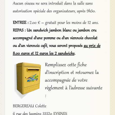
Aucun oiseau ne sera introduit dans la salle sans
autorisation spéciale des organisateurs, après 9h30.
ENTREE :
2.00 € – gratuit pour les moins de 12 ans.
REPAS : Un
sandwich jambon blanc ou jambon cru
accompagné d’une pomme ou d’un viennois chocolat
ou d’un viennois café, vous seront proposés
au prix de
8.00 euros et 12 euros les 2 sandwichs
.
Remplissez cette fiche
d’inscription et retournez la
accompagnée de votre
règlement à l’adresse suivante
:
BERGEREAU Colette
6 rue des Jasmins 33320 EYSINES