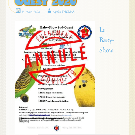
Ouest 2020
15 mars 2020
Agnès THOMAS
Le
Baby-
Show