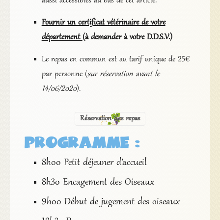
aussi accessibles au bas de cet article.
Fournir un certificat vétérinaire de votre
département
(à demander à votre D.D.S.V.)
Le repas en commun est au tarif unique de 25€
par personne (
sur réservation avant le
14/06/2020
).
Réservation des repas
PROGRAMME :
8h00 Petit déjeuner d’accueil
8h30 Encagement des Oiseaux
9h00 Début de jugement des oiseaux