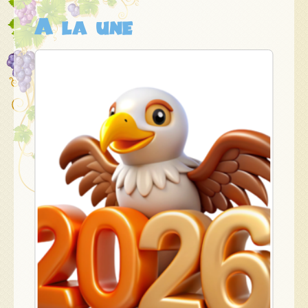
A la une