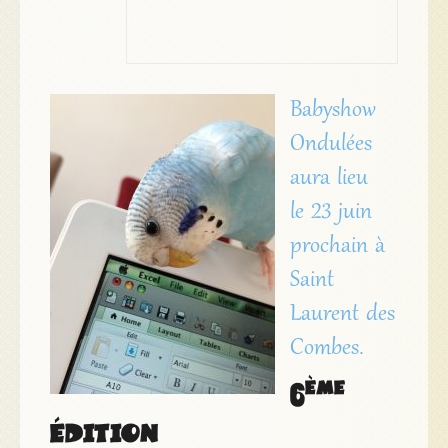
Babyshow
Ondulées
aura lieu
le 23 juin
prochain à
Saint
Laurent des
Combes.
ème
6
édition