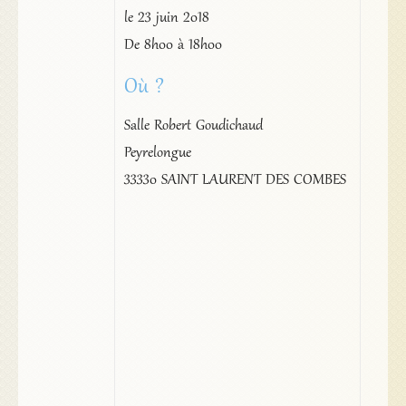
le 23 juin 2018
De 8h00 à 18h00
Où ?
Salle Robert Goudichaud
Peyrelongue
33330 SAINT LAURENT DES COMBES