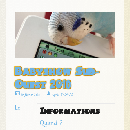
Babyshow Sud-
Ouest 2018
19 février 2018
Agnès THOMAS
Le
Informations
Quand ?