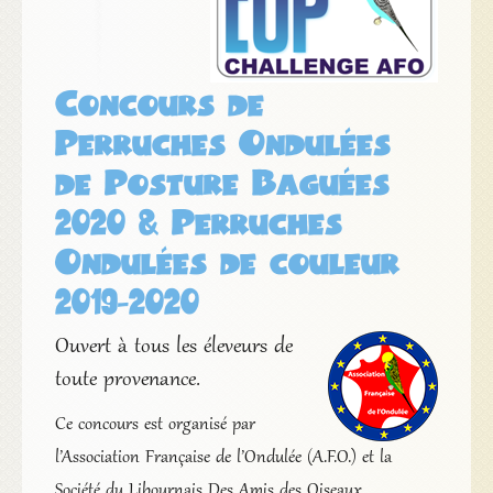
Concours de
Perruches Ondulées
de Posture Baguées
2020 & Perruches
Ondulées de couleur
2019-2020
Ouvert à tous les éleveurs de
toute provenance.
Ce concours est organisé par
l’Association Française de l’Ondulée (A.F.O.) et la
Société du Libournais Des Amis des Oiseaux