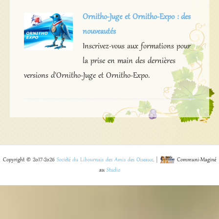
Ornitho-Juge et Ornitho-Expo : des
nouveautés
Inscrivez-vous aux formations pour
la prise en main des dernières
versions d'Ornitho-Juge et Ornitho-Expo.
Copyright © 2017-2026
Société du Libournais des Amis des Oiseaux
. |
Communi-Maginé
au
Studio