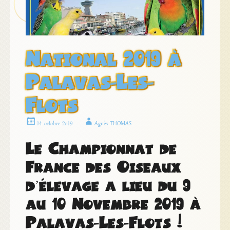
National 2019 à
Palavas-Les-
Flots
14 octobre 2019
Agnès THOMAS
Le Championnat de
France des Oiseaux
d’élevage a lieu du 9
au 10 Novembre 2019 à
Palavas-Les-Flots !