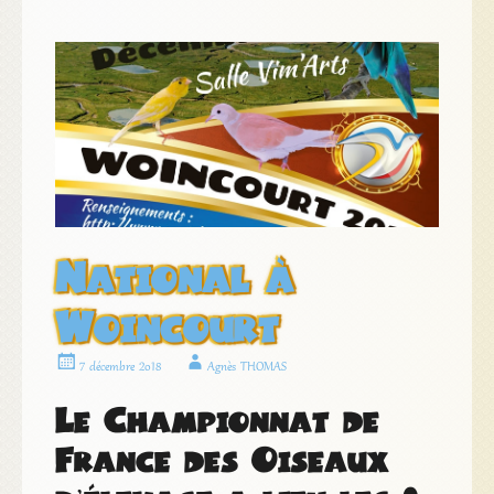
National à
Woincourt
7 décembre 2018
Agnès THOMAS
Le Championnat de
France des Oiseaux