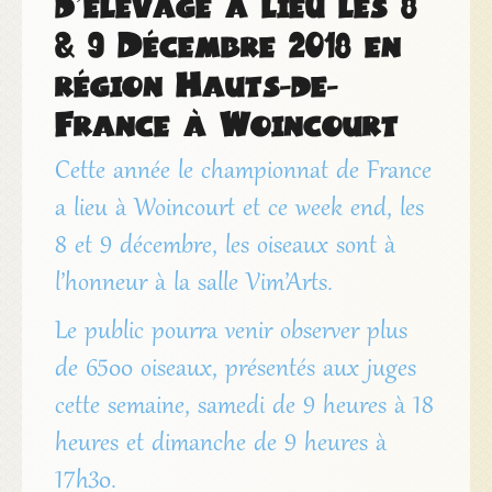
d’élevage a lieu les 8
& 9 Décembre 2018 en
région Hauts-de-
France à Woincourt
Cette année le championnat de France
a lieu à Woincourt et ce week end, les
8 et 9 décembre, les oiseaux sont à
l’honneur à la salle Vim’Arts.
Le public pourra venir observer plus
de 6500 oiseaux, présentés aux juges
cette semaine, samedi de 9 heures à 18
heures et dimanche de 9 heures à
17h30.