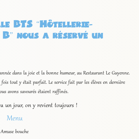
le BTS “Hôtellerie-
La Bourse aux Oiseau
SLADO du 1er mars 
 B” nous a réservé un
 année dans la joie et la bonne humeur, au Restaurant Le Guyenne.
fois tout y était parfait. Le service fait par les élèves en dernière
ous avons savourés étaient raffinés.
a un jour, on y revient toujours !
Menu
Amuse bouche