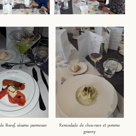
 de Boeuf, sésame parmesan
Remoulade de chou-rave et pomme
granny