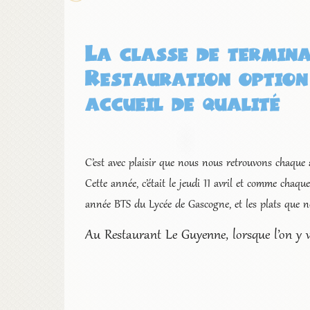
La classe de termina
Restauration option
accueil de qualité
C’est avec plaisir que nous nous retrouvons chaque
Cette année, c’était le jeudi 11 avril et comme chaque 
année BTS du Lycée de Gascogne, et les plats que n
Au Restaurant Le Guyenne, lorsque l’on y v