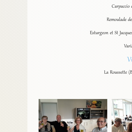
Carpaccio 
Remoulade de
Esturgeon et St Jacque
Vari
V
La Roussette (