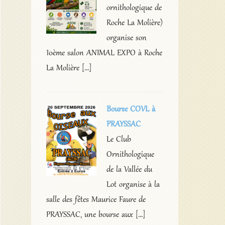
ornithologique de
Roche La Molière)
organise son
10ème salon ANIMAL EXPO à Roche
La Molière […]
Bourse COVL à
PRAYSSAC
Le Club
Ornithologique
de la Vallée du
Lot organise à la
salle des fêtes Maurice Faure de
PRAYSSAC, une bourse aux […]