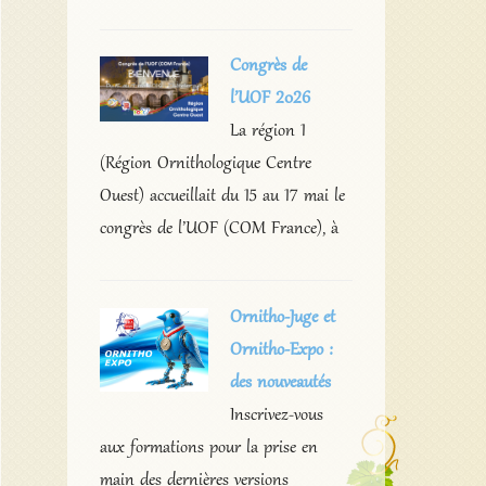
Congrès de
l’UOF 2026
La région 1
(Région Ornithologique Centre
Ouest) accueillait du 15 au 17 mai le
congrès de l’UOF (COM France), à
Ornitho-Juge et
Ornitho-Expo :
des nouveautés
Inscrivez-vous
aux formations pour la prise en
main des dernières versions