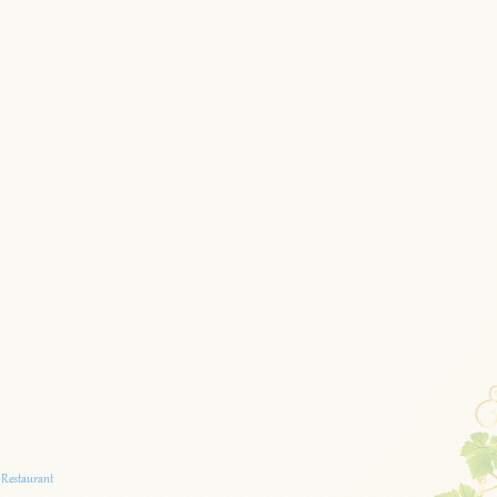
,
Restaurant