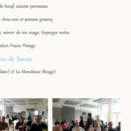
de bœuf, sésame parmesan
 chou-rave et pomme granny
s, miroir de vin rouge, Asperges vertes
ation Fraise Pistage
ins de Savoie
Blanc) et La Mondeuse (Rouge)