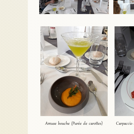
Amuse bouche (Purée de carottes)
Carpaccio