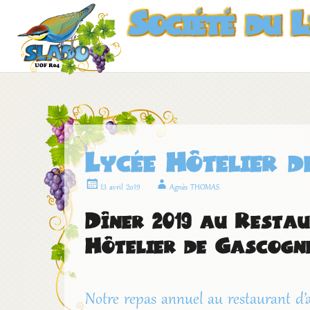
Société du 
Lycée Hôtelier 
13 avril 2019
Agnès THOMAS
Dîner 2019 au Resta
Hôtelier de Gascogn
Notre repas annuel au restaurant d’