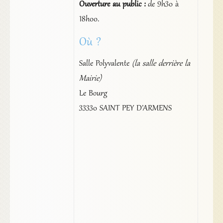
Ouverture au public :
de 9h30 à
18h00.
Où ?
Salle Polyvalente
(la salle derrière la
Mairie)
Le Bourg
33330 SAINT PEY D’ARMENS