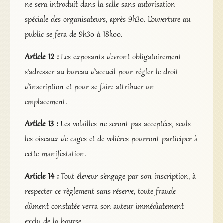
ne sera introduit dans la salle sans autorisation
spéciale des organisateurs, après 9h30. L’ouverture au
public se fera de 9h30 à 18h00.
Article 12 :
Les exposants devront obligatoirement
s’adresser au bureau d’accueil pour régler le droit
d’inscription et pour se faire attribuer un
emplacement.
Article 13 :
Les volailles ne seront pas acceptées, seuls
les oiseaux de cages et de volières pourront participer à
cette manifestation.
Article 14 :
Tout éleveur s’engage par son inscription, à
respecter ce règlement sans réserve, toute fraude
dûment constatée verra son auteur immédiatement
exclu de la bourse.