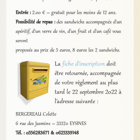
Entrée :
2.00 € – gratuit pour les moins de 12 ans.
Possibilité de repas :
des sandwichs accompagnés d’un
apéritif, d’un verre de vin, d’un fruit et d’un café vous
seront
proposés au prix de 5 euros, 8 euros les 2 sandwichs.
La
fiche d’inscription
doit
être retournée, accompagnée
de votre règlement au plus
tard le 22 septembre 2022 à
l’adresse suivante :
BERGEREAU Colette
6 rue des Jasmins – 33320 EYSINES
Tél. : 0556283671 & 0625339148