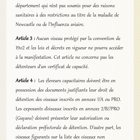
département qui n’est pas soumis pour des raisons
sanitaires à des restrictions au titre de la maladie de
Newcastle ou de l’Influenza aviaire.
Article 3 :
Aucun oiseau protégé par la convention de
1902 et les lois et décrets en vigueur ne pourra accéder
à la manifestation. Cet article ne concerne pas les
détenteurs d’un certificat de capacité.
Article 4 :
Les éleveurs capacitaires doivent être en
possession des documents justifiants leur droit de
détention des oiseaux inscrits en annexe 1/A ou PRO.
Les exposants d’oiseaux inscrits en annexe 2/B//PRO
(Guyane) doivent présenter leur autorisation ou
déclaration préfectorale de détention. D’autre part, les
oiseaux figurants sur la liste des oiseaux non