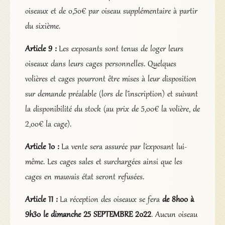
oiseaux et de 0,50€ par oiseau supplémentaire à partir
du sixième.
Article 9 :
Les exposants sont tenus de loger leurs
oiseaux dans leurs cages personnelles. Quelques
volières et cages pourront être mises à leur disposition
sur demande préalable (lors de l’inscription) et suivant
la disponibilité du stock (au prix de 5,00€ la volière, de
2,00€ la cage).
Article 10 :
La vente sera assurée par l’exposant lui-
même. Les cages sales et surchargées ainsi que les
cages en mauvais état seront refusées.
Article 11 :
La réception des oiseaux se fera
de 8h00 à
9h30 le dimanche 25 SEPTEMBRE 2022
. Aucun oiseau