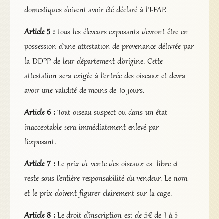
domestiques doivent avoir été déclaré à l’I-FAP.
Article 5 :
Tous les éleveurs exposants devront être en
possession d’une attestation de provenance délivrée par
la DDPP de leur département d’origine. Cette
attestation sera exigée à l’entrée des oiseaux et devra
avoir une validité de moins de 10 jours.
Article 6 :
Tout oiseau suspect ou dans un état
inacceptable sera immédiatement enlevé par
l’exposant.
Article 7 :
Le prix de vente des oiseaux est libre et
reste sous l’entière responsabilité du vendeur. Le nom
et le prix doivent figurer clairement sur la cage.
Article 8 :
Le droit d’inscription est de 5€ de 1 à 5