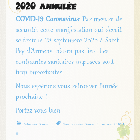
2020 annulée
COVID-19 Coronavirus
: Par mesure de
sécurité, cette manifestation qui devait
se tenir le 28 septembre 2020 à Saint
Pey d’Armens, n’aura pas lieu. Les
contraintes sanitaires imposées sont
trop importantes.
Nous espérons vous retrouver l’année
prochaine !
Portez-vous bien
Actualités
,
Bourse
2020
,
annulée
,
Bourse
,
Coronavirus
,
COVID
19