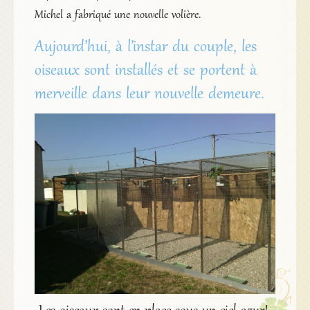
Michel a fabriqué une nouvelle volière.
Aujourd’hui, à l’instar du couple, les
oiseaux sont installés et se portent à
merveille dans leur nouvelle demeure.