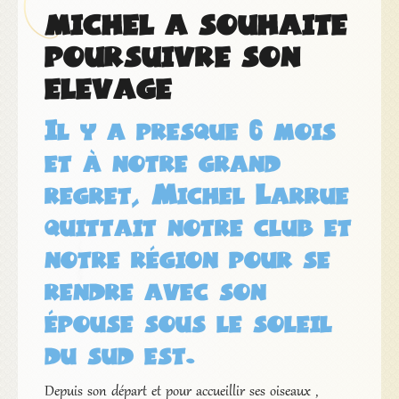
MICHEL A SOUHAITE
POURSUIVRE SON
ELEVAGE
Il y a presque 6 mois
et à notre grand
regret, Michel Larrue
quittait notre club et
notre région pour se
rendre avec son
épouse sous le soleil
du sud est.
Depuis son départ et pour accueillir ses oiseaux ,